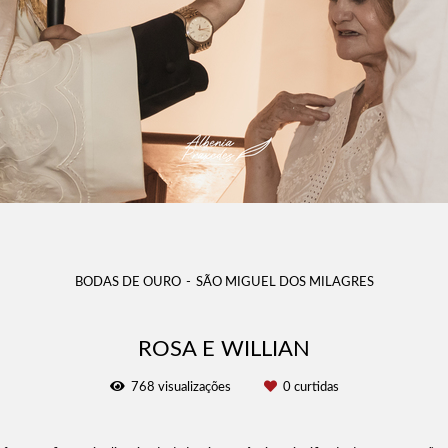
BODAS DE OURO
SÃO MIGUEL DOS MILAGRES
ROSA E WILLIAN
768
visualizações
0
curtidas