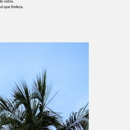
de votos.
só que lindeza.