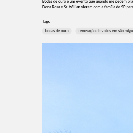
Bodas de ouro é um evento que quando me pedem pra faz
Dona Rosa e Sr. Willian vieram com a família de SP par
Tags
bodas de ouro
renovação de votos em são migu