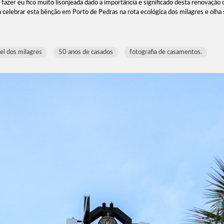
er eu fico muito lisonjeada dado a importância e significado desta renovação 
a celebrar esta bênção em Porto de Pedras na rota ecológica dos milagres e olha 
el dos milagres
50 anos de casados
fotografia de casamentos.