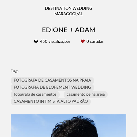
DESTINATION WEDDING
MARAGOGI/AL
EDIONE + ADAM
450
visualizações
0
curtidas
Tags
FOTOGRAFA DE CASAMENTOS NA PRAIA
FOTOGRAFIA DE ELOPEMENT WEDDING
fotógrafa de casamentos
casamento pé na areia
CASAMENTO INTIMISTA ALTO PADRÃO