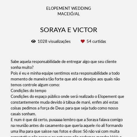
ELOPEMENT WEDDING
MACEIÓ/AL
SORAYA E VICTOR
1028
visualizações
54
curtidas
Sabe aquela responsabilidade de entregar algo que seu cliente
sonha muito?
Pois é eu e minha equipe sentimos esta responsabilidade a todo
momento de maneira tão forte que até os desejos aos quais não
temos controle algum como:
Condições do tempo
Condições do espaço público onde será realizado o Elopement que
constantemente muda devido à tábua de maré, enfim até estas
coisas pedimos a força de Deus para que seja tudo como nosso
casais sonham.
E num é que dá certo, puxaaaa lembro que a Soraya falava comigo
na reunião antes do casamento que queria aquele rio alí formando
uma ilha para que saísse nas fotos e disse: Sô não vai com muita