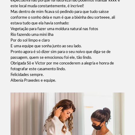
expectativa não porque na natureza não podemos mandar kkkk e
este local muda constantemente, é incrível!
Mas dentro de mim ficava só pedindo para que tudo saísse
conforme o sonho dela e num é que a bixinha deu sorteeee, ali
estava tudo que ela havia sonhado:
Vegetação para fazer uma moldura natural nas fotos
Rio fazendo uma mini ilha
Por do sol limpo e claro
E uma equipe que sonha junto ao seu lado.
Pronto agora é só dizer sim para o seu noivo que diga-se de
passagem, quem se emocionou foi ele, tão lindo.
Obrigada Sô e Victor por me concederem a alegria e honra de
fotografar este casamento lindo.
Felicidades sempre.
Albenia Praxedes e equipe.