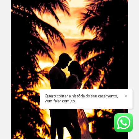
Quero contar a história do seu casamento,
✕
vem falar comigo.