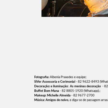
Fotografia:
Albenia Praxedes e equipe;
SiVer Assessoria e Cerimonial
- 82 9622-8493 (What
Decoração: e iluminação:
As meninas decoração
- 8
Buffet Bom Mana
- 82 8805-1920 (Whatsapp).;
Makeup: Michelle Almeida
- 82 9677-2700
Música: Amigos do noivo
, e diga-se de passagem arras